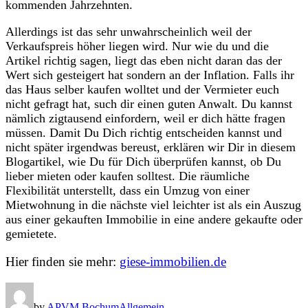
kommenden Jahrzehnten.
Allerdings ist das sehr unwahrscheinlich weil der
Verkaufspreis höher liegen wird. Nur wie du und die
Artikel richtig sagen, liegt das eben nicht daran das der
Wert sich gesteigert hat sondern an der Inflation. Falls ihr
das Haus selber kaufen wolltet und der Vermieter euch
nicht gefragt hat, such dir einen guten Anwalt. Du kannst
nämlich zigtausend einfordern, weil er dich hätte fragen
müssen. Damit Du Dich richtig entscheiden kannst und
nicht später irgendwas bereust, erklären wir Dir in diesem
Blogartikel, wie Du für Dich überprüfen kannst, ob Du
lieber mieten oder kaufen solltest. Die räumliche
Flexibilität unterstellt, dass ein Umzug von einer
Mietwohnung in die nächste viel leichter ist als ein Auszug
aus einer gekauften Immobilie in eine andere gekaufte oder
gemietete.
Hier finden sie mehr:
giese-immobilien.de
by
APVM Bochum
Allgemein