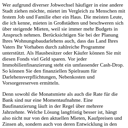
Wer aufgrund diverser Jobwechsel häufiger in eine andere
Stadt ziehen möchte, mietet im Vergleich zu Menschen mit
festem Job und Familie eher ein Haus. Die meisten Leute,
die ich kenne, mieten in Großstädten und beschweren sich
über steigende Mieten, weil sie immer mehr Budgets in
Anspruch nehmen. Berücksichtigen Sie bei der Planung
Ihres Wohnungsbaudarlehens auch, dass das Land Ihres
Vaters Ihr Vorhaben durch zahlreiche Programme
unterstützt. Als Hausbesitzer oder Käufer können Sie mit
diesen Fonds viel Geld sparen. Vor jeder
Immobilienfinanzierung steht ein umfassender Cash-Drop.
So können Sie den finanziellen Spielraum für
Darlehensverpflichtungen, Nebenkosten und
Vorsorgereserven ermitteln.
Denn sowohl die Monatsmiete als auch die Rate für die
Bank sind nur eine Momentaufnahme. Eine
Baufinanzierung läuft in der Regel über mehrere
Jahrzehnte. Welche Lösung langfristig besser ist, hängt
also nicht nur von den aktuellen Mieten, Kaufpreisen und
Zinsen ab, sondern auch von deren Entwicklung in den